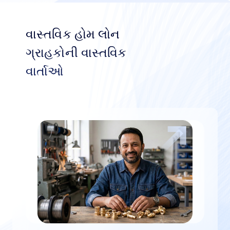
વાસ્તવિક હોમ લોન
ગ્રાહકોની વાસ્તવિક
વાર્તાઓ