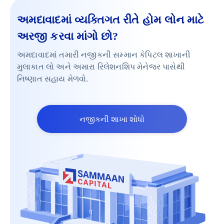
અમદાવાદમાં વ્યક્તિગત રીતે હોમ લોન માટે
અરજી કરવા માંગો છો?
અમદાવાદમાં તમારી નજીકની સમ્માન કેપિટલ શાખાની
મુલાકાત લો અને અમારા રિલેશનશિપ મેનેજર પાસેથી
નિષ્ણાત સહાય મેળવો.
નજીકની શાખા શોધો