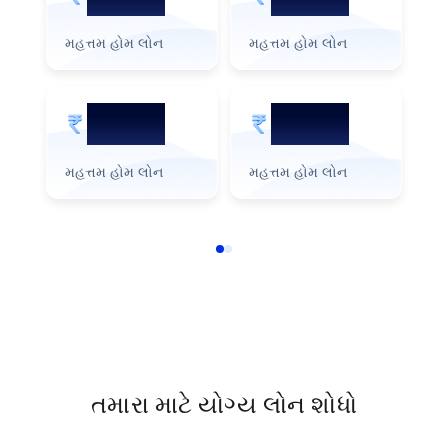
મહત્તમ હોમ લોન
મહત્તમ હોમ લોન
મહ
3 કરોડ
1 કરોડ
મહત્તમ હોમ લોન
મહત્તમ હોમ લોન
મહ
તમારા માટે યોગ્ય લોન શોધો