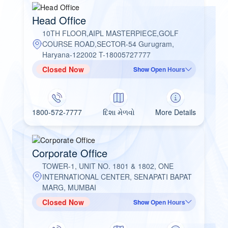
Head Office
10TH FLOOR,AIPL MASTERPIECE,GOLF
COURSE ROAD,SECTOR-54 Gurugram,
Haryana-122002 T-18005727777
Closed Now
Show Open Hours
1800-572-7777
દિશા મેળવો
More Details
Corporate Office
TOWER-1, UNIT NO. 1801 & 1802, ONE
INTERNATIONAL CENTER, SENAPATI BAPAT
MARG, MUMBAI
Closed Now
Show Open Hours